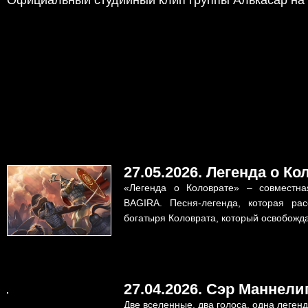
27.05.2026. Легенда о Ко
«Легенда о Коловрате» – совместн
BAGIRA. Песня-легенда, которая рас
богатыря Коловрата, который освобожд
27.04.2026. Сэр Маннели
Две вселенные, два голоса, одна легенд