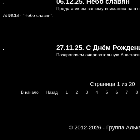
06.12.25. Небо славян
Представляем вашему вниманию наш но
АЛИСЫ - "Небо славян".
27.11.25. С Днём Рожден
Поздравляем очаровательную Анастасию
Страница 1 из 20
В начало
Назад
1
2
3
4
5
6
7
8
© 2012-2026 - Группа Алькасар, В