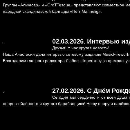
Группы «Алькасар» и «GroTTesque» представляют совместное м
народной скандинавской баллады «Herr Mannelig».
02.03.2026. Интервью и
Друзья! У нас крутая новость!
Наша Анастасия дала интервью сетевому изданию MusicFirework
Благодарим главного редактора Любовь Черенкову за прекрасную
27.02.2026. С Днём Рожд
Сегодня мы сердечно и от всей души
непревзойдённого и крутого барабанщика! Нашу опору и надёжн